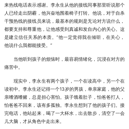
来热线电话表示感谢。李永生从他的接线同事那里听说那个
人已经走出阴霾，他兴奋地围着椅子打转。他说，对于自杀
干预热线的接线员来说，最基本的规则是无论对方说什么，
都要支持和尊重他，让他感受到真诚和发自内心的关心。这
是建立信任关系的本质。“他一定觉得我在倾听，在关心，
他说什么我都能接受。”
当他听到孩子的烦恼时，最容易情绪化，沉浸在对方的
痛苦中。
现实中，李永生有两个孩子，一个在读高中，另一个在
读初中。李永生还记得一个13岁的男孩，单亲家庭，他的父
亲嗜酒嗜赌，总是担心害怕。孩子饿着肚子，怕爸爸打人，
怕爸爸不回来，该有多孤独。李永生想到了他的孩子们。接
完电话，他站起来，喝了一大杯水，出去散步，清空了一会
儿大脑，才从角色中走出来。