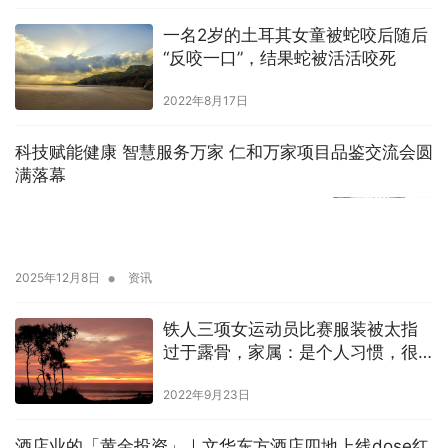
一名2岁的土耳其女童被蛇咬后随后
“反咬一口”，结果蛇被活活咬死
2022年8月17日
科技赋能健康 智慧服务万家 仁和万家项目品鉴交流会圆
满落幕
•
2025年12月8日
资讯
铁人三项女运动员比赛服装被太指
过于露骨，家属：是个人习惯，很
多人根本不了解
2022年9月23日
酒店业的「黄金投资」｜文华东方酒店四地上线dose红