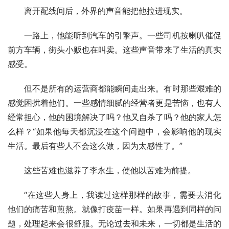
离开配线间后，外界的声音能把他拉进现实。
一路上，他能听到汽车的引擎声。一些司机按喇叭催促
前方车辆，街头小贩也在叫卖。这些声音带来了生活的真实
感受。
但不是所有的运营商都能瞬间走出来。有时那些艰难的
感觉困扰着他们。一些感情细腻的经营者更是苦恼，也有人
经常担心，他的困境解决了吗？他又自杀了吗？他的家人怎
么样？“如果他每天都沉浸在这个问题中，会影响他的现实
生活。最后有些人不会这么做，因为太感性了。”
这些苦难也滋养了李永生，使他以苦难为前提。
“在这些人身上，我读过这样那样的故事，需要去消化
他们的痛苦和煎熬。就像打疫苗一样。如果再遇到同样的问
题，处理起来会很舒服。无论过去和未来，一切都是生活的