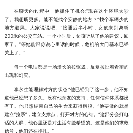
在聊天的过程中，他抓住了机会:“现在这个环境太吵
了。我想听更多。能不能找个安静的地方？”找个车辆少的
地方避风。大家说说吧。“接通后半小时，女孩来到离桥
200米的公交车站。一个小时后，女孩听从了他的建议，回
家了。”等她能跟你说心里话的时候，危机的大门基本已经
关上了。”
每一个电话都是一场漫长的拉锯战，反复拉扯着希望的
出现和幻灭。
李永生能理解对方的状态:“他已经到了这一步，他不知
道他已经想了多久。没有他亲友的支持，任何信仰体系都没
有了。他只想结束自己的生命来获得解脱。”他要做的就是
建立“拉系”，建立支撑点，打开对方的心结。“这部分会打电
话的人群，他心里还是对生活有些希望的。这是他们的求救
信号，他们还在挣扎。”