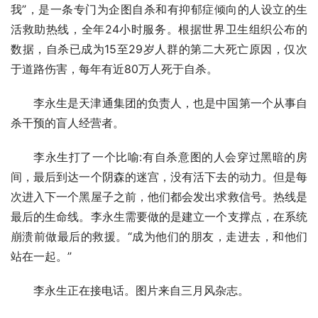
我”，是一条专门为企图自杀和有抑郁症倾向的人设立的生
活救助热线，全年24小时服务。根据世界卫生组织公布的
数据，自杀已成为15至29岁人群的第二大死亡原因，仅次
于道路伤害，每年有近80万人死于自杀。
李永生是天津通集团的负责人，也是中国第一个从事自
杀干预的盲人经营者。
李永生打了一个比喻:有自杀意图的人会穿过黑暗的房
间，最后到达一个阴森的迷宫，没有活下去的动力。但是每
次进入下一个黑屋子之前，他们都会发出求救信号。热线是
最后的生命线。李永生需要做的是建立一个支撑点，在系统
崩溃前做最后的救援。“成为他们的朋友，走进去，和他们
站在一起。”
李永生正在接电话。图片来自三月风杂志。