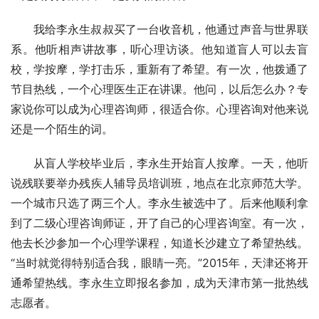
我给李永生叔叔买了一台收音机，他通过声音与世界联
系。他听相声讲故事，听心理访谈。他知道盲人可以去盲
校，学按摩，学打击乐，重新有了希望。有一次，他拨通了
节目热线，一个心理医生正在讲课。他问，以后怎么办？专
家说你可以成为心理咨询师，很适合你。心理咨询对他来说
还是一个陌生的词。
从盲人学校毕业后，李永生开始盲人按摩。一天，他听
说残联要举办残疾人辅导员培训班，地点在北京师范大学。
一个城市只选了两三个人。李永生被选中了。后来他顺利拿
到了二级心理咨询师证，开了自己的心理咨询室。有一次，
他去长沙参加一个心理学课程，知道长沙建立了希望热线。
“当时就觉得特别适合我，眼睛一亮。”2015年，天津还将开
通希望热线。李永生立即报名参加，成为天津市第一批热线
志愿者。