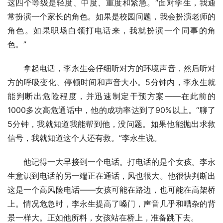
这四个等级是轻度、中度、重度和紧急。“面对学生，我通
常扮演一个家长的角色。如果是校园问题，我会扮演老师的
角色。如果职场白领打电话来，我就扮演一个同事的角
色。”
拿起电话，李永生会仔细听对方的环境声音，然后听对
方的呼吸变化、停顿时间和声音大小。5分钟内，李永生就
能判断出危险程度，并迅速制定干预方案——在此前的
1000多次高危通话中，他的成功率达到了90%以上。“聊了
5分钟，我就知道我能帮到他，没问题。如果他能抛出求救
信号，我就知道这个人还有救。”李永生说。
他记得一大早接到一个电话。打电话的是个女孩。李永
生意识到电话的另一端正在通话，风也很大。他很快判断出
这是一个高风险电话——女孩可能在路边，也可能在高架桥
上。情况危急时，李永生提高了嗓门，声音几乎和嘈杂的背
景一样大。正如他所料，女孩站在桥上，准备跳下去。