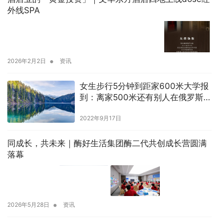
外线SPA
•
2026年2月2日
资讯
女生步行5分钟到距家600米大学报
到：离家500米还有别人在俄罗斯读
书
2022年9月17日
同成长，共未来｜酶好生活集团酶二代共创成长营圆满
落幕
•
2026年5月28日
资讯