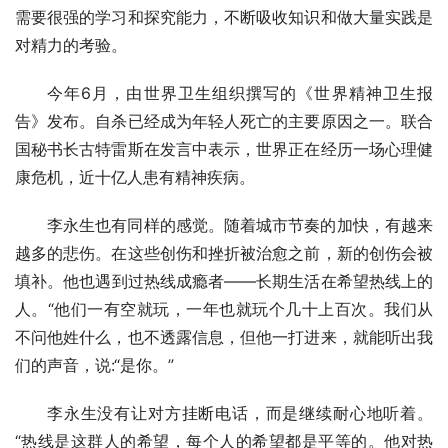
需要很强的学习和探究能力，不断吸收知识和做大量实践是
对精力的考验。
今年6月，由世界卫生组织撰写的《世界精神卫生报
告》发布。自杀已经成为年轻人死亡的主要原因之一。联合
国秘书长古特雷斯在发言中表示，世界正在经历一场心理健
康危机，近十亿人患有精神疾病。
李永生也有同样的感觉。随着城市节奏的加快，有越来
越多的悲伤。在这些创伤和挫折被治愈之前，新的创伤会被
填补。他也遇到过热线成瘾者——长期生活在希望热线上的
人。“他们一有空就玩，一年也就玩个几十上百次。我们从
不问他姓什么，也不透露信息，但他一打进来，就能听出我
们的声音，说:“是你。”
李永生没有让对方挂断电话，而是继续耐心地听着。
“热线是这群人的希望，每个人的希望都是平等的。他对热