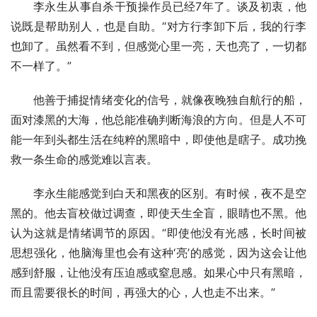
李永生从事自杀干预操作员已经7年了。谈及初衷，他
说既是帮助别人，也是自助。“对方行李卸下后，我的行李
也卸了。虽然看不到，但感觉心里一亮，天也亮了，一切都
不一样了。”
他善于捕捉情绪变化的信号，就像夜晚独自航行的船，
面对漆黑的大海，他总能准确判断海浪的方向。但是人不可
能一年到头都生活在纯粹的黑暗中，即使他是瞎子。成功挽
救一条生命的感觉难以言表。
李永生能感觉到白天和黑夜的区别。有时候，夜不是空
黑的。他去盲校做过调查，即使天生全盲，眼睛也不黑。他
认为这就是情绪调节的原因。“即使他没有光感，长时间被
思想强化，他脑海里也会有这种‘亮’的感觉，因为这会让他
感到舒服，让他没有压迫感或窒息感。如果心中只有黑暗，
而且需要很长的时间，再强大的心，人也走不出来。”